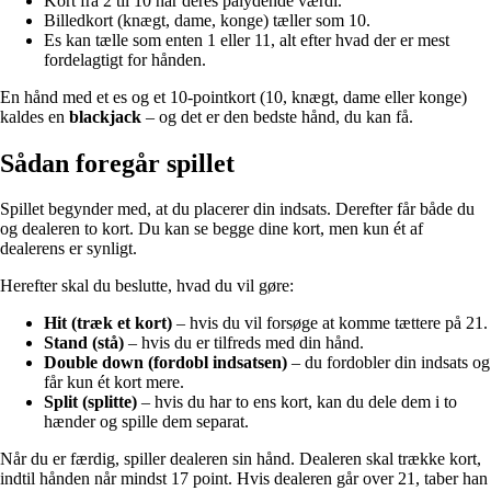
Kort fra 2 til 10 har deres pålydende værdi.
Billedkort (knægt, dame, konge) tæller som 10.
Es kan tælle som enten 1 eller 11, alt efter hvad der er mest
fordelagtigt for hånden.
En hånd med et es og et 10-pointkort (10, knægt, dame eller konge)
kaldes en
blackjack
– og det er den bedste hånd, du kan få.
Sådan foregår spillet
Spillet begynder med, at du placerer din indsats. Derefter får både du
og dealeren to kort. Du kan se begge dine kort, men kun ét af
dealerens er synligt.
Herefter skal du beslutte, hvad du vil gøre:
Hit (træk et kort)
– hvis du vil forsøge at komme tættere på 21.
Stand (stå)
– hvis du er tilfreds med din hånd.
Double down (fordobl indsatsen)
– du fordobler din indsats og
får kun ét kort mere.
Split (splitte)
– hvis du har to ens kort, kan du dele dem i to
hænder og spille dem separat.
Når du er færdig, spiller dealeren sin hånd. Dealeren skal trække kort,
indtil hånden når mindst 17 point. Hvis dealeren går over 21, taber han