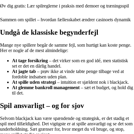
Øv dig gratis: Lær spilreglerne i praksis med demoer og træningsspil
Sammen om spillet – hvordan fællesskabet ændrer casinoets dynamik
Undgå de klassiske begynderfejl
Mange nye spillere begår de samme fejl, som hurtigt kan koste penge.
Her er nogle af de mest almindelige:
At tage forsikring
– det virker som en god idé, men statistisk
set er det en dårlig handel.
At jagte tab
– prøv ikke at vinde tabte penge tilbage ved at
fordoble indsatsen uden plan.
At spille uden strategi
– intuition er sjældent nok i blackjack.
At glemme bankroll management
– sæt et budget, og hold dig
til det.
Spil ansvarligt – og for sjov
Selvom blackjack kan være spændende og strategisk, er det stadig et
spil med tilfældighed. Det vigtigste er at spille ansvarligt og se det som
underholdning. Sæt grænser for, hvor meget du vil bruge, og stop,