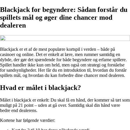
Blackjack for begyndere: Sådan forstår du
spillets mål og øger dine chancer mod
dealeren
Blackjack er et af de mest populære kortspil i verden – både på
casinoer og online. Det er enkelt at lære, men rummer samtidig en
dybde, der gør det spændende for både begyndere og erfarne spillere.
Spillet handler ikke kun om held, men også om strategi og forståelse
for sandsynligheder. Her får du en introduktion til, hvordan du forstår
spillets mål, og hvordan du kan forbedre dine chancer mod dealeren.
Hvad er målet i blackjack?
Målet i blackjack er enkelt: Du skal få en hånd, der kommer så tæt som
muligt på 21 point – uden at gå over. Samtidig skal din hånd være
bedre end dealerens.
Kortene har følgende værdier: