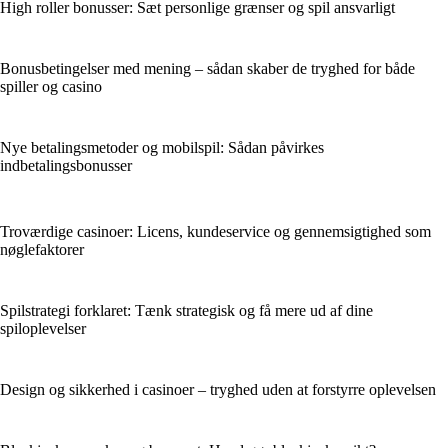
High roller bonusser: Sæt personlige grænser og spil ansvarligt
Bonusbetingelser med mening – sådan skaber de tryghed for både
spiller og casino
Nye betalingsmetoder og mobilspil: Sådan påvirkes
indbetalingsbonusser
Troværdige casinoer: Licens, kundeservice og gennemsigtighed som
nøglefaktorer
Spilstrategi forklaret: Tænk strategisk og få mere ud af dine
spiloplevelser
Design og sikkerhed i casinoer – tryghed uden at forstyrre oplevelsen