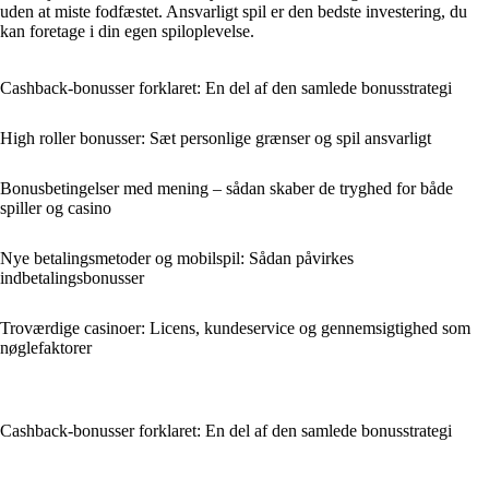
uden at miste fodfæstet. Ansvarligt spil er den bedste investering, du
kan foretage i din egen spiloplevelse.
Cashback-bonusser forklaret: En del af den samlede bonusstrategi
High roller bonusser: Sæt personlige grænser og spil ansvarligt
Bonusbetingelser med mening – sådan skaber de tryghed for både
spiller og casino
Nye betalingsmetoder og mobilspil: Sådan påvirkes
indbetalingsbonusser
Troværdige casinoer: Licens, kundeservice og gennemsigtighed som
nøglefaktorer
Cashback-bonusser forklaret: En del af den samlede bonusstrategi